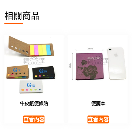
相關商品
牛皮紙便條貼
便箋本
查看內容
查看內容