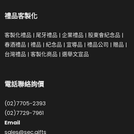
禮品客製化
客製化禮品
|
尾牙禮品
|
企業禮品
|
股東會紀念品
|
春酒禮品
|
禮品
|
紀念品
|
宣導品
|
禮品公司
|
贈品
|
台灣禮品
|
客製化商品
|
選舉文宣品
電話聯絡詢價
(02)7705-2393
(02)7729-7961
Email
sales@sec.gifts