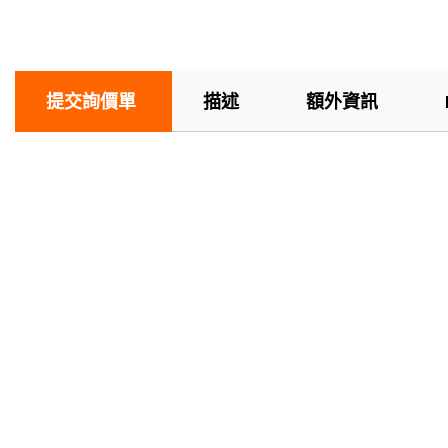
提交詢價單
描述
額外資訊