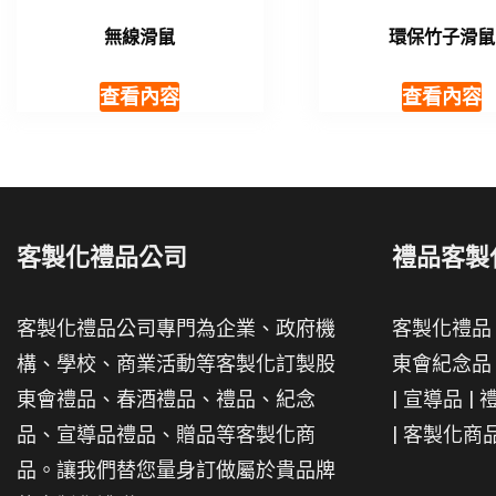
無線滑鼠
環保竹子滑鼠
查看內容
查看內容
客製化禮品公司
禮品客製
客製化禮品公司專門為企業、政府機
客製化禮品
構、學校、商業活動等客製化訂製股
東會紀念品
東會禮品、春酒禮品、禮品、紀念
|
宣導品
|
品、宣導品禮品、贈品等客製化商
|
客製化商
品。讓我們替您量身訂做屬於貴品牌