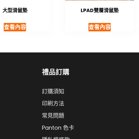
大型滑鼠墊
LPAD雙層滑鼠墊
查看內容
查看內容
禮品訂購
訂購須知
印刷方法
常見問題
Panton 色卡