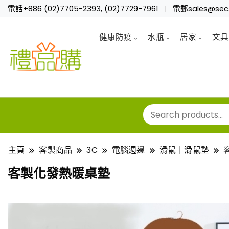
電話+886 (02)7705-2393, (02)7729-7961
電郵sales@sec.
健康防疫
水瓶
居家
文具
主頁
客製商品
3C
電腦週邊
滑鼠｜滑鼠墊
客製化發熱暖桌墊