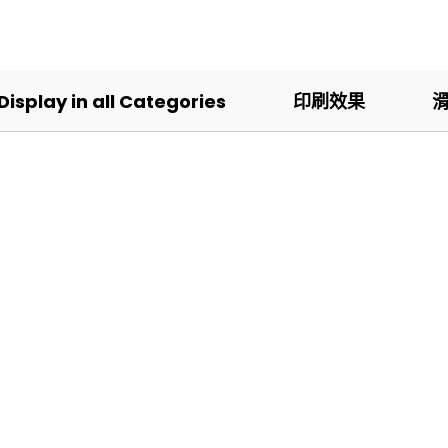
Display in all Categories
印刷效果