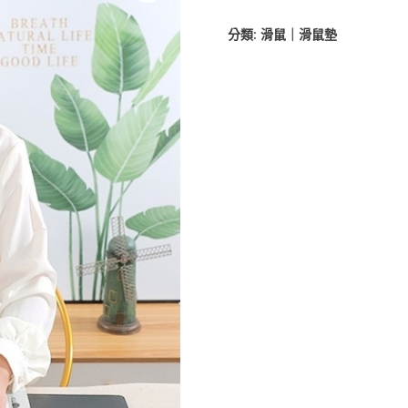
分類:
滑鼠｜滑鼠墊