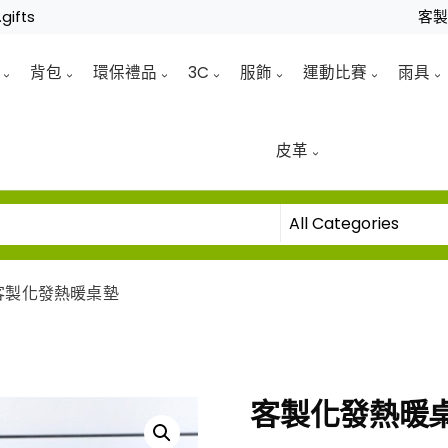
gifts
客
背包
環保禮品
3C
服飾
運動比賽
雨具
皮革
客製化發熱暖桌墊
客製化發熱暖