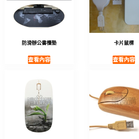
防滑辦公書檯墊
卡片鼠標
查看內容
查看內容