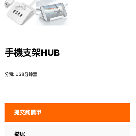
手機支架HUB
分類:
USB分線器
提交詢價單
描述