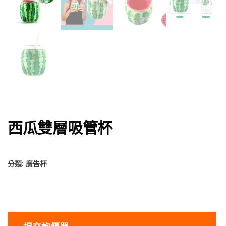
西瓜雙層吸管杯
分類:
廣告杯