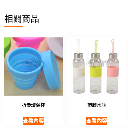
相關商品
折疊環保杯
塑膠水瓶
查看內容
查看內容