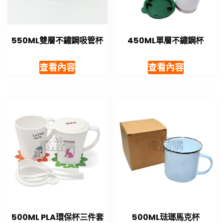
550ML雙層不鏽鋼吸管杯
450ML單層不鏽鋼杯
查看內容
查看內容
500ML PLA環保杯三件套
500ML琺瑯馬克杯