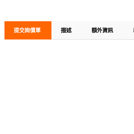
提交詢價單
描述
額外資訊