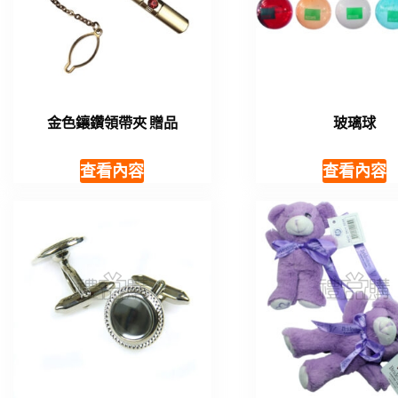
金色鑲鑽領帶夾 贈品
玻璃球
查看內容
查看內容