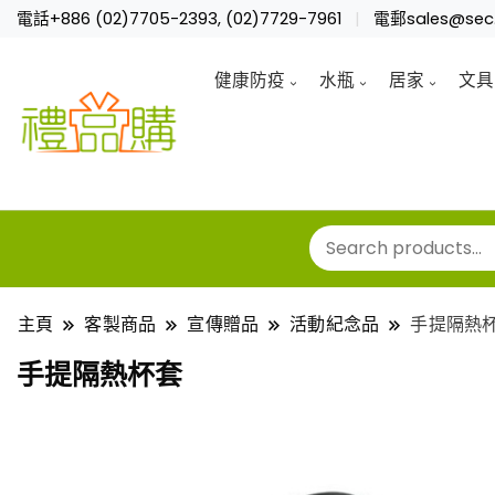
電話+886 (02)7705-2393, (02)7729-7961
電郵sales@sec.
健康防疫
水瓶
居家
文具
主頁
客製商品
宣傳贈品
活動紀念品
手提隔熱
手提隔熱杯套