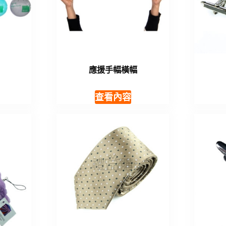
應援手幅橫幅
查看內容