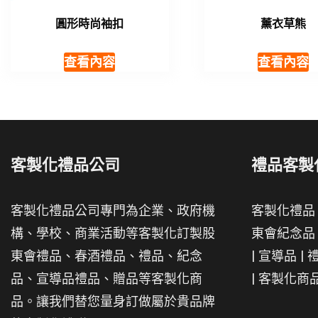
圓形時尚袖扣
薰衣草熊
查看內容
查看內容
客製化禮品公司
禮品客製
客製化禮品公司專門為企業、政府機
客製化禮品
構、學校、商業活動等客製化訂製股
東會紀念品
東會禮品、春酒禮品、禮品、紀念
|
宣導品
|
品、宣導品禮品、贈品等客製化商
|
客製化商
品。讓我們替您量身訂做屬於貴品牌