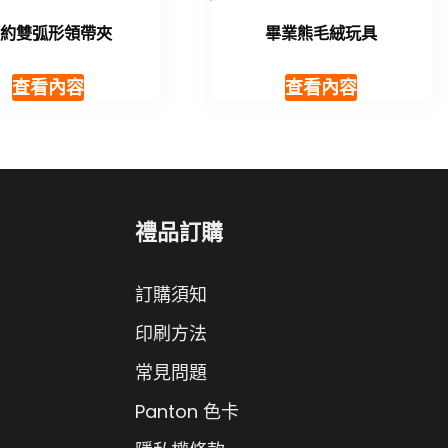
簡約雙弧形領帶夾
畢業熊毛絨玩具
查看內容
查看內容
禮品訂購
訂購須知
印刷方法
常見問題
Panton 色卡