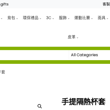
gifts
客
背包
環保禮品
3C
服飾
運動比賽
雨具
皮革
杯套
手提隔熱杯套