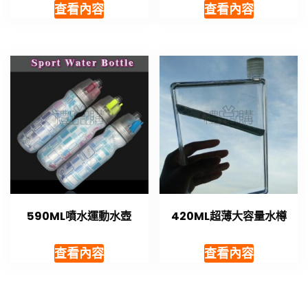
查看內容
查看內容
590ML噴水運動水壺
420ML超薄大容量水樽
查看內容
查看內容