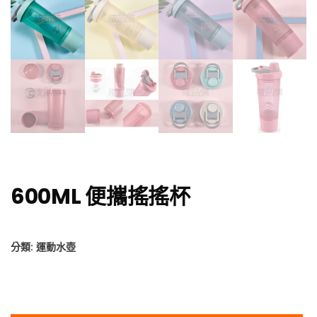
600ML 便攜搖搖杯
分類:
運動水壺