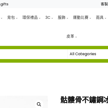
gifts
客
背包
環保禮品
3C
服飾
運動比賽
雨具
皮革
骷髏骨不鏽鋼