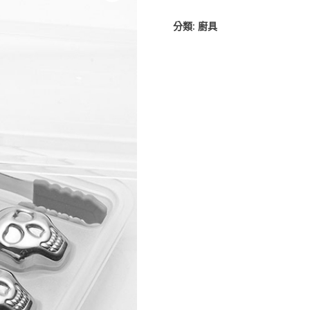
分類:
廚具