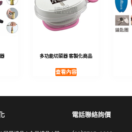
器
多功能切菜器 客製化商品
查看內容
化
電話聯絡詢價