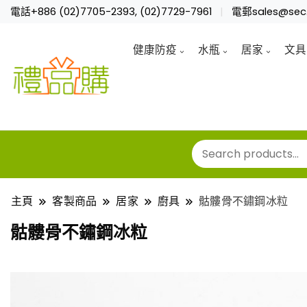
電話+886 (02)7705-2393, (02)7729-7961
電郵sales@sec.
健康防疫
水瓶
居家
文具
主頁
客製商品
居家
廚具
骷髏骨不鏽鋼冰粒
骷髏骨不鏽鋼冰粒