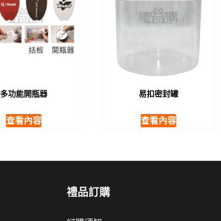
多功能開瓶器
易扣密封罐
查看內容
查看內容
禮品訂購