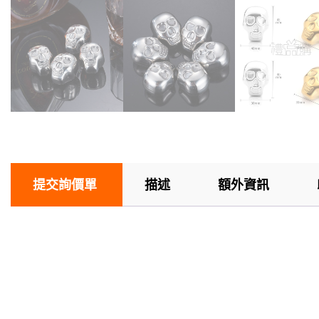
提交詢價單
描述
額外資訊