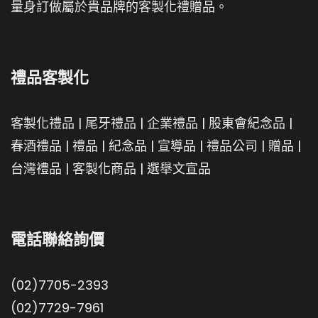
量身訂做屬於貴品牌的客製化禮贈品。
禮品客製化
客製化禮品
|
尾牙禮品
|
企業禮品
|
股東會紀念品
|
春酒禮品
|
禮品
|
紀念品
|
宣導品
|
禮品公司
|
贈品
|
台灣禮品
|
客製化商品
|
選舉文宣品
電話聯絡詢價
(02)7705-2393
(02)7729-7961