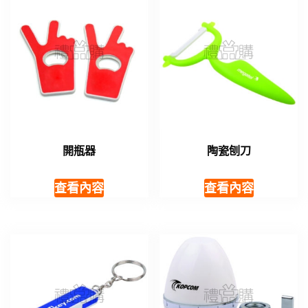
開瓶器
陶瓷刨刀
查看內容
查看內容