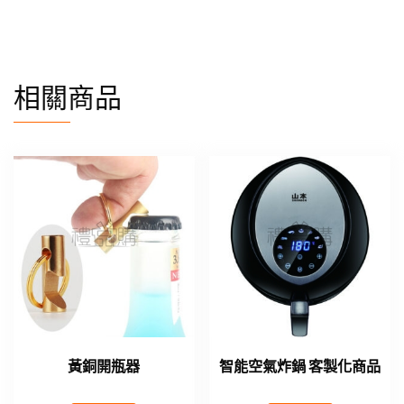
相關商品
黃銅開瓶器
智能空氣炸鍋 客製化商品