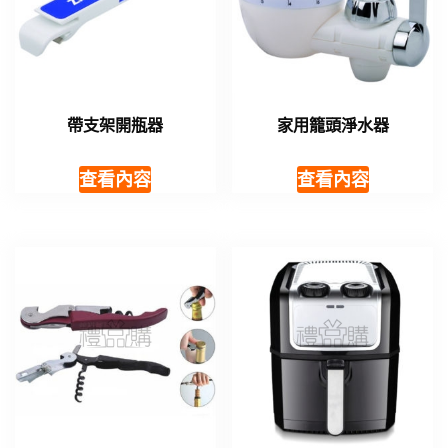
帶支架開瓶器
家用籠頭淨水器
查看內容
查看內容