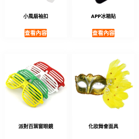
小風扇袖扣
APP冰箱貼
查看內容
查看內容
派對百葉窗眼鏡
化妝舞會面具