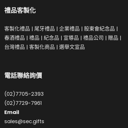
禮品客製化
客製化禮品
|
尾牙禮品
|
企業禮品
|
股東會紀念品
|
春酒禮品
|
禮品
|
紀念品
|
宣導品
|
禮品公司
|
贈品
|
台灣禮品
|
客製化商品
|
選舉文宣品
電話聯絡詢價
(02)7705-2393
(02)7729-7961
Email
sales@sec.gifts