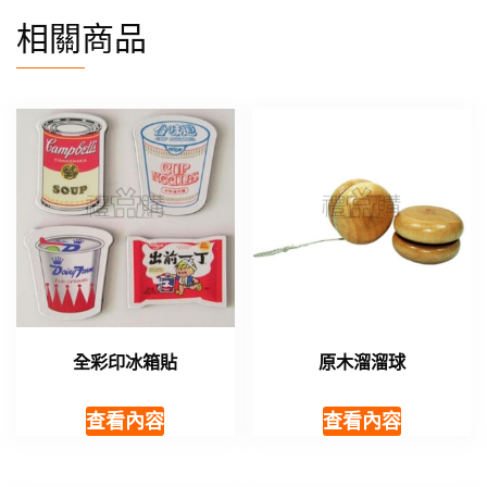
相關商品
全彩印冰箱貼
原木溜溜球
查看內容
查看內容