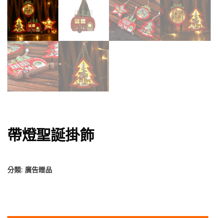
帶燈聖誕掛飾
分類:
廣告贈品