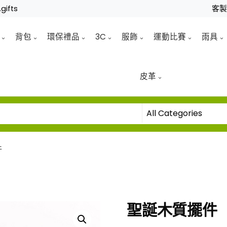
gifts
客
背包
環保禮品
3C
服飾
運動比賽
雨具
皮革
件
聖誕木質擺件