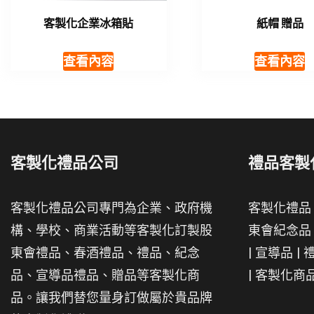
客製化企業冰箱貼
紙帽 贈品
查看內容
查看內容
客製化禮品公司
禮品客製
客製化禮品公司專門為企業、政府機
客製化禮品
構、學校、商業活動等客製化訂製股
東會紀念品
東會禮品、春酒禮品、禮品、紀念
|
宣導品
|
品、宣導品禮品、贈品等客製化商
|
客製化商
品。讓我們替您量身訂做屬於貴品牌