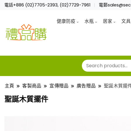
電話+886 (02)7705-2393, (02)7729-7961
電郵sales@sec.
健康防疫
水瓶
居家
文具
主頁
客製商品
宣傳贈品
廣告贈品
聖誕木質擺
聖誕木質擺件