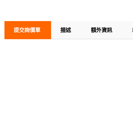
提交詢價單
描述
額外資訊