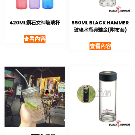
420ML鑽石女神玻璃杯
550ML BLACK HAMMER
玻璃水瓶典雅金(附布套)
查看內容
查看內容