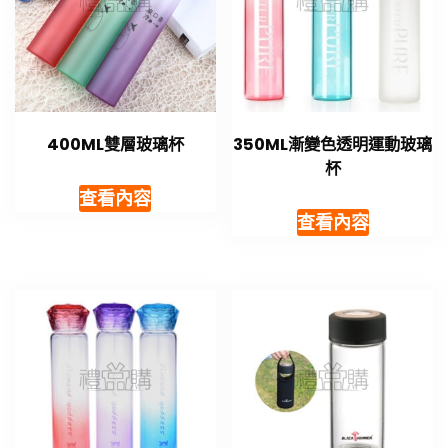
400ML雙層玻璃杯
350ML漸變色透明運動玻璃
杯
查看內容
查看內容