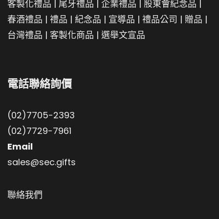
客製化禮品
|
尾牙禮品
|
企業禮品
|
股東會紀念品
|
春酒禮品
|
禮品
|
紀念品
|
宣導品
|
禮品公司
|
贈品
|
台灣禮品
|
客製化商品
|
選舉文宣品
電話聯絡詢價
(02)7705-2393
(02)7729-7961
Email
sales@sec.gifts
聯絡我們