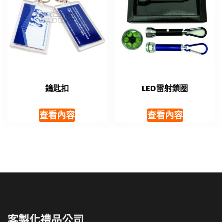
鑰匙扣
LED雷射鎖圈
查看內容
查看內容
客製化禮品公司