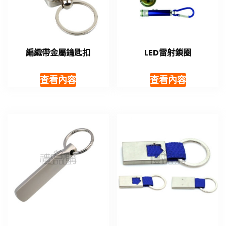
編織帶金屬鑰匙扣
LED雷射鎖圈
查看內容
查看內容