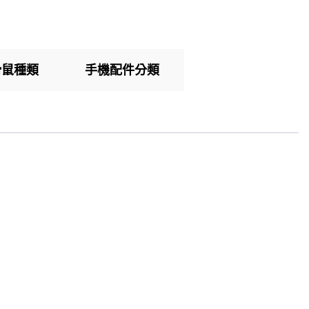
滑鼠種類
手機配件分類