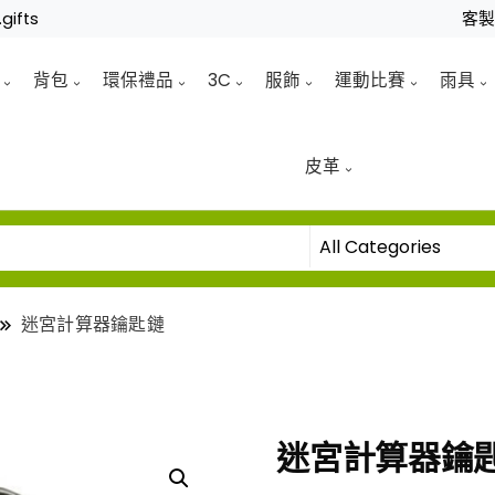
gifts
客
背包
環保禮品
3C
服飾
運動比賽
雨具
皮革
迷宮計算器鑰匙鏈
迷宮計算器鑰