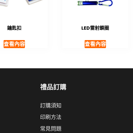
鑰匙扣
LED雷射鎖圈
查看內容
查看內容
禮品訂購
訂購須知
印刷方法
常見問題