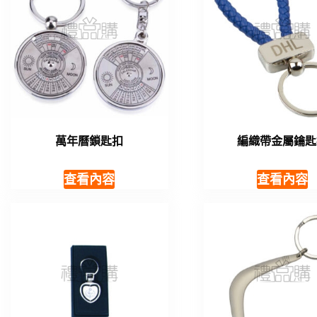
萬年曆鎖匙扣
編織帶金屬鑰匙
查看內容
查看內容