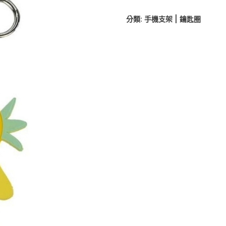
分類:
手機支架 | 鑰匙圈