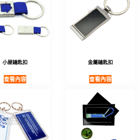
小屋鑰匙扣
金屬鑰匙扣
查看內容
查看內容