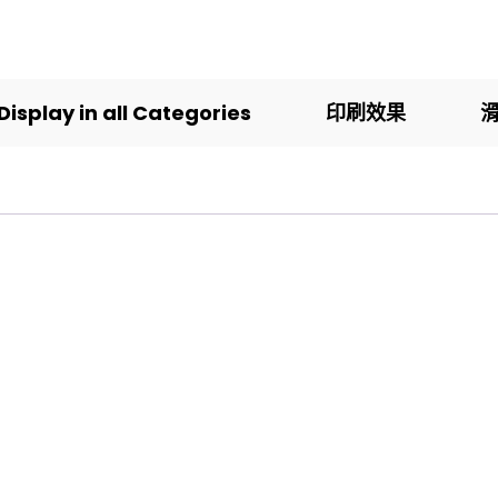
Display in all Categories
印刷效果