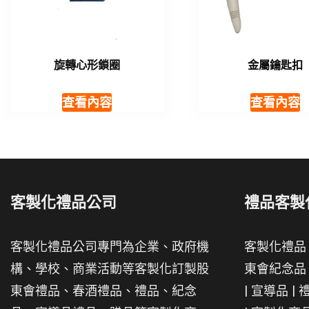
旋轉心形鎖圈
金屬鑰匙扣
查看內容
查看內容
客製化禮品公司
禮品客製
客製化禮品公司專門為企業、政府機
客製化禮品
構、學校、商業活動等客製化訂製股
東會紀念品
東會禮品、春酒禮品、禮品、紀念
|
宣導品
|