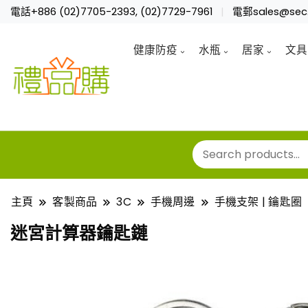
電話+886 (02)7705-2393, (02)7729-7961
電郵sales@sec.
健康防疫
水瓶
居家
文具
主頁
客製商品
3C
手機周邊
手機支架 | 鑰匙圈
迷宮計算器鑰匙鏈