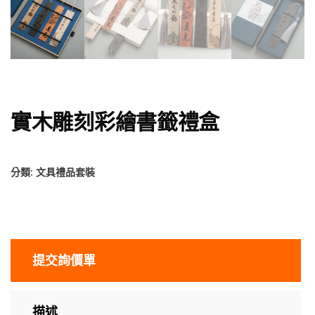
實木雕刻彩繪書籤禮盒
分類:
文具禮品套裝
提交詢價單
描述