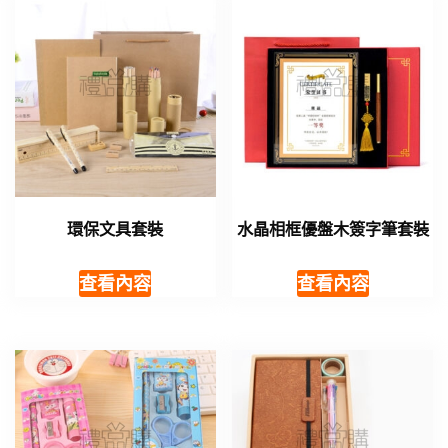
環保文具套裝
水晶相框優盤木簽字筆套裝
查看內容
查看內容