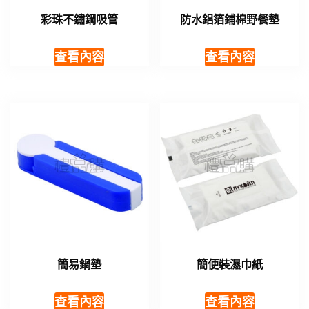
彩珠不鏽鋼吸管
防水鋁箔鋪棉野餐墊
查看內容
查看內容
簡易鍋墊
簡便裝濕巾紙
查看內容
查看內容