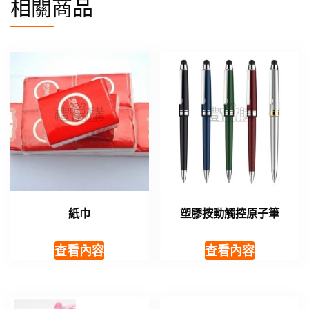
相關商品
紙巾
塑膠按動觸控原子筆
查看內容
查看內容