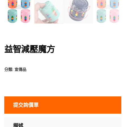
益智減壓魔方
分類:
宣傳品
提交詢價單
描述