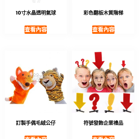
10寸水晶透明氣球
彩色翻板木質階梯
查看內容
查看內容
訂製手偶毛絨公仔
符號發飾企業禮品