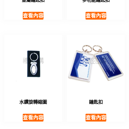
金屬鑰匙扣
多功能鑰匙扣
查看內容
查看內容
水鑽旋轉縮圖
鑰匙扣
查看內容
查看內容