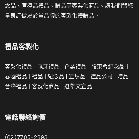
念品、宣導品禮品、贈品等客製化商品。讓我們替您
量身訂做屬於貴品牌的客製化禮贈品。
禮品客製化
客製化禮品
|
尾牙禮品
|
企業禮品
|
股東會紀念品
|
春酒禮品
|
禮品
|
紀念品
|
宣導品
|
禮品公司
|
贈品
|
台灣禮品
|
客製化商品
|
選舉文宣品
電話聯絡詢價
(02)7705-2393