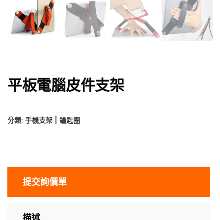
平板電腦皮件支架
分類:
手機支架 | 鑰匙圈
提交詢價單
描述