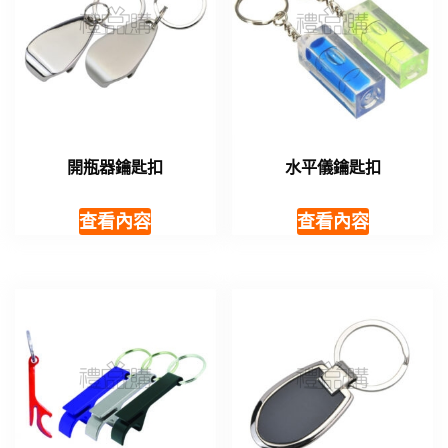
開瓶器鑰匙扣
水平儀鑰匙扣
查看內容
查看內容