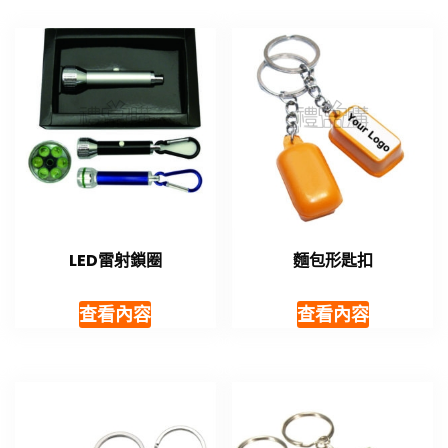
LED雷射鎖圈
麵包形匙扣
查看內容
查看內容