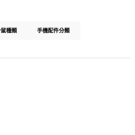
滑鼠種類
手機配件分類