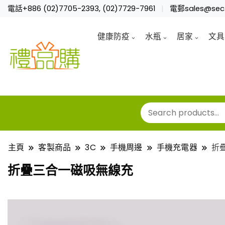
電話+886 (02)7705-2393, (02)7729-7961
電郵sales@sec.
健康防疫
水瓶
居家
文具
主頁
客製商品
3C
手機周邊
手機充電器
折
折疊三合一磁吸無線充