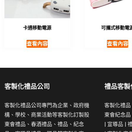
卡通移動電源
可攜式移動電
查看內容
查看內容
客製化禮品公司
禮品客製
客製化禮品公司專門為企業、政府機
客製化禮品
構、學校、商業活動等客製化訂製股
東會紀念品
東會禮品、春酒禮品、禮品、紀念
|
宣導品
|