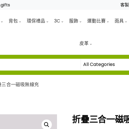
gifts
客
背包
環保禮品
3C
服飾
運動比賽
雨具
皮革
疊三合一磁吸無線充
折疊三合一磁