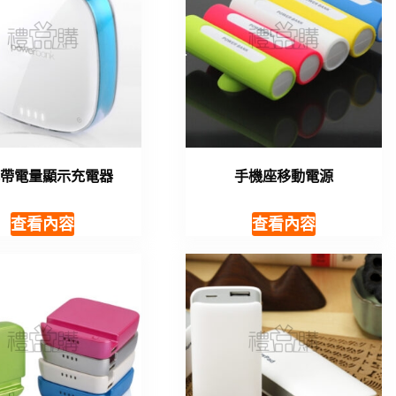
充帶電量顯示充電器
手機座移動電源
查看內容
查看內容