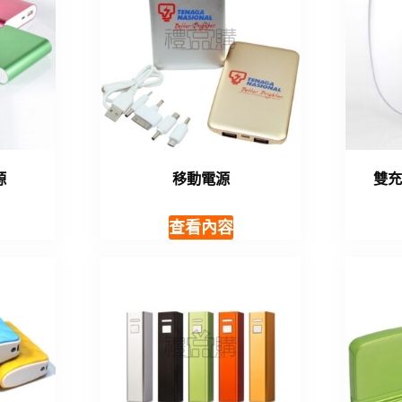
源
移動電源
雙
查看內容