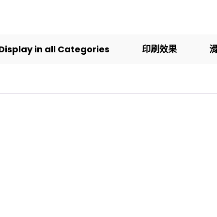
Display in all Categories
印刷效果