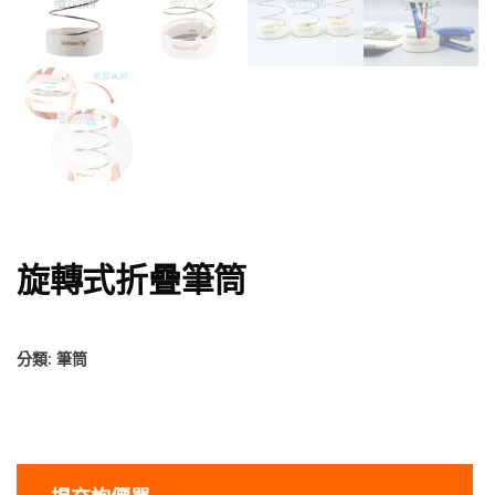
旋轉式折疊筆筒
分類:
筆筒