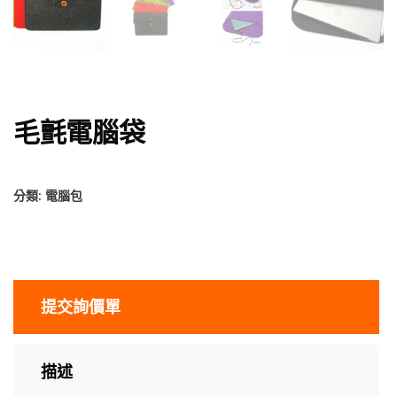
毛氈電腦袋
分類:
電腦包
提交詢價單
描述