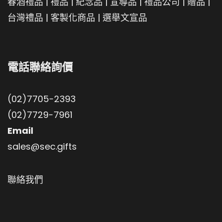
春酒禮品
|
禮品
|
紀念品
|
宣導品
|
禮品公司
|
贈品
|
台灣禮品
|
客製化商品
|
選舉文宣品
電話聯絡詢價
(02)7705-2393
(02)7729-7961
Email
sales@sec.gifts
聯絡我們