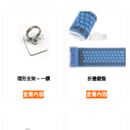
環形支架 – 一鑽
折疊鍵盤
查看內容
查看內容