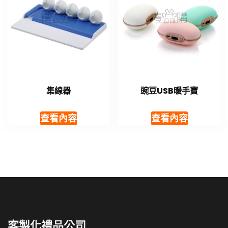
集線器
豌豆USB暖手寶
查看內容
查看內容
客製化禮品公司