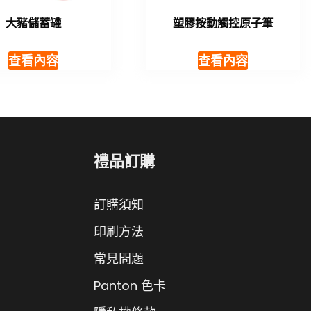
大豬儲蓄罐
塑膠按動觸控原子筆
查看內容
查看內容
禮品訂購
訂購須知
印刷方法
常見問題
Panton 色卡