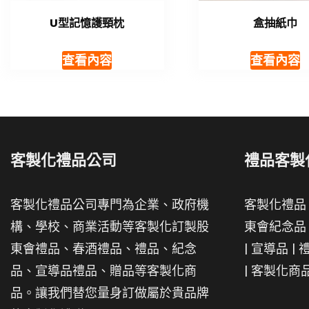
U型記憶護頸枕
盒抽紙巾
查看內容
查看內容
客製化禮品公司
禮品客製
客製化禮品公司專門為企業、政府機
客製化禮品
構、學校、商業活動等客製化訂製股
東會紀念品
東會禮品、春酒禮品、禮品、紀念
|
宣導品
|
品、宣導品禮品、贈品等客製化商
|
客製化商
品。讓我們替您量身訂做屬於貴品牌