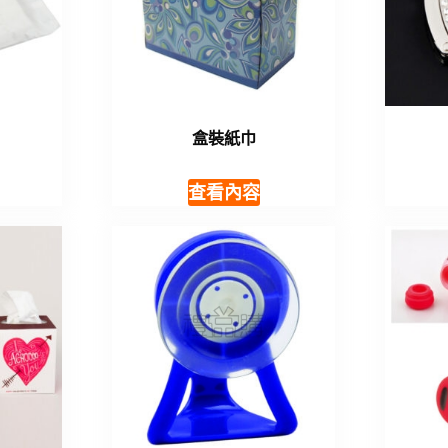
盒裝紙巾
查看內容