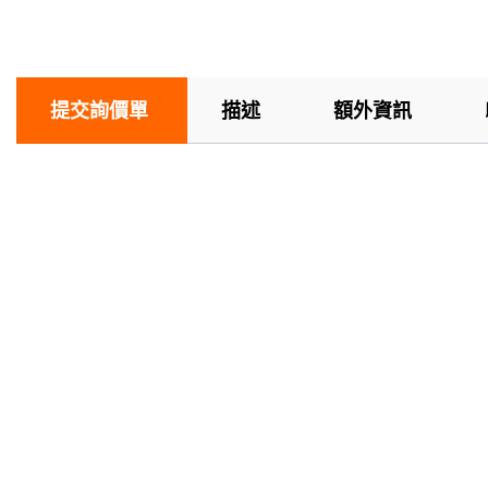
提交詢價單
描述
額外資訊