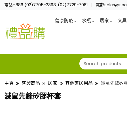
電話+886 (02)7705-2393, (02)7729-7961
電郵sales@sec.
健康防疫
水瓶
居家
文具
主頁
客製商品
居家
其他家居用品
滅鼠先鋒矽
滅鼠先鋒矽膠杯套