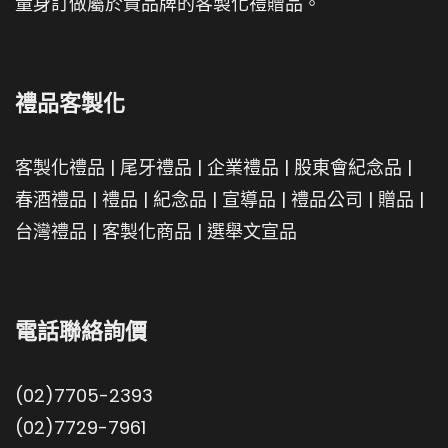
量身訂做屬於貴品牌的客製化禮贈品。
禮品客製化
客製化禮品
|
尾牙禮品
|
企業禮品
|
股東會紀念品
|
春酒禮品
|
禮品
|
紀念品
|
宣導品
|
禮品公司
|
贈品
|
台灣禮品
|
客製化商品
|
選舉文宣品
電話聯絡詢價
(02)7705-2393
(02)7729-7961