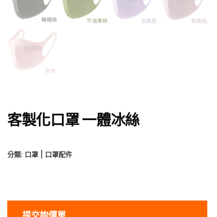
客製化口罩 一體冰絲
分類:
口罩 | 口罩配件
提交詢價單