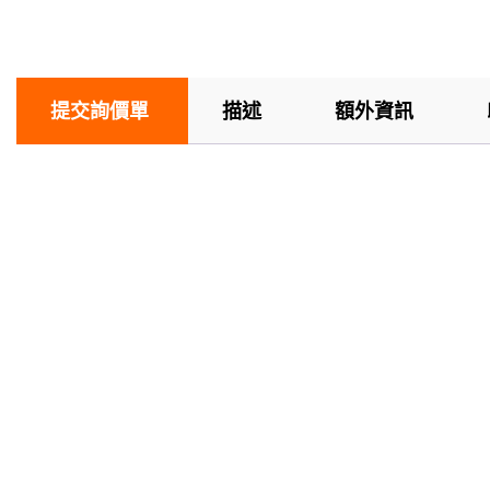
提交詢價單
描述
額外資訊