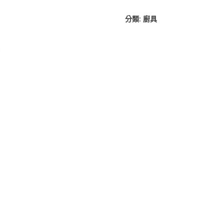
分類:
廚具