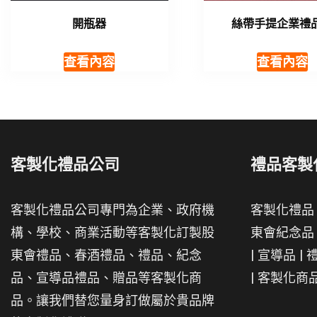
開瓶器
絲帶手提企業禮
查看內容
查看內容
客製化禮品公司
禮品客製
客製化禮品公司專門為企業、政府機
客製化禮品
構、學校、商業活動等客製化訂製股
東會紀念品
東會禮品、春酒禮品、禮品、紀念
|
宣導品
|
品、宣導品禮品、贈品等客製化商
|
客製化商
品。讓我們替您量身訂做屬於貴品牌