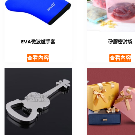
EVA微波爐手套
矽膠密封袋
查看內容
查看內容