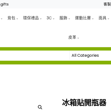
gifts
客
背包
環保禮品
3C
服飾
運動比賽
雨具
皮革
冰箱貼開瓶器