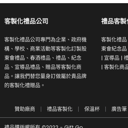
客製化禮品公司
禮品客製
客製化禮品公司專門為企業、政府機
客製化禮品
構、學校、商業活動等客製化訂製股
東會紀念品
東會禮品、春酒禮品、禮品、紀念
|
宣導品
|
品、宣導品禮品、贈品等客製化商
|
客製化商
品。讓我們替您量身訂做屬於貴品牌
的客製化禮贈品。
贊助廠商
禮品客製化
保溫杯
廣告筆
禮品購版權所有 ©2022 - Gift Go