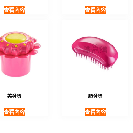
查看內容
查看內容
美發梳
順發梳
查看內容
查看內容