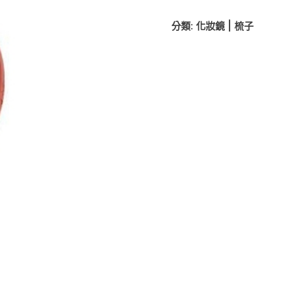
分類:
化妝鏡 | 梳子