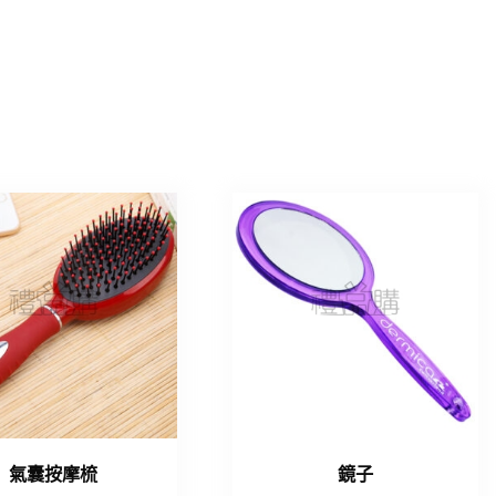
氣囊按摩梳
鏡子