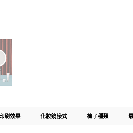
印刷效果
化妝鏡樣式
梳子種類