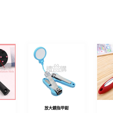
放大鏡指甲鉗