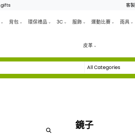
gifts
客
背包
環保禮品
3C
服飾
運動比賽
雨具
皮革
鏡子