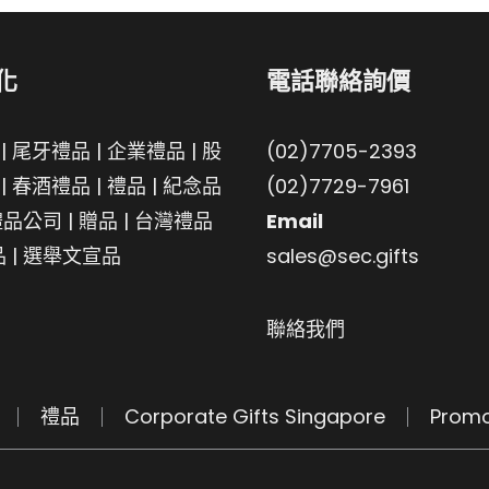
化
電話聯絡詢價
|
尾牙禮品
|
企業禮品
|
股
(02)7705-2393
|
春酒禮品
|
禮品
|
紀念品
(02)7729-7961
禮品公司
|
贈品
|
台灣禮品
Email
品
|
選舉文宣品
sales@sec.gifts
聯絡我們
禮品
Corporate Gifts Singapore
Promo