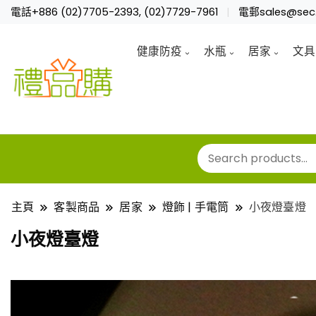
電話+886 (02)7705-2393, (02)7729-7961
電郵sales@sec.
健康防疫
水瓶
居家
文具
主頁
客製商品
居家
燈飾 | 手電筒
小夜燈臺燈
小夜燈臺燈