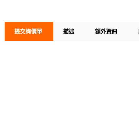
提交詢價單
描述
額外資訊