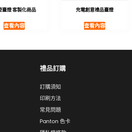
控臺燈 客製化商品
充電創意禮品臺燈
查看內容
查看內容
禮品訂購
訂購須知
印刷方法
常見問題
Panton 色卡