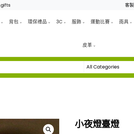
gifts
客
背包
環保禮品
3C
服飾
運動比賽
雨具
皮革
小夜燈臺燈