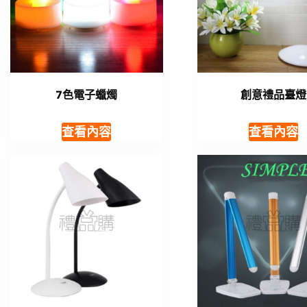
7色電子蠟燭
創意禮品臺燈
查看內容
查看內容