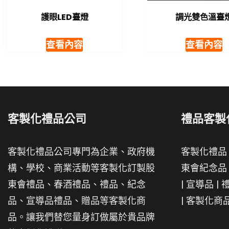
護眼LED臺燈
調光雙色溫臺
查看內容
查看內容
客製化禮品公司
禮品客製
客製化禮品公司專門為企業、政府機
客製化禮品
構、學校、商業活動等客製化訂製股
東會紀念品
東會禮品、春酒禮品、禮品、紀念
|
宣導品
|
品、宣導品禮品、贈品等客製化商
|
客製化商
品。讓我們替您量身訂做屬於貴品牌