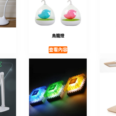
鳥籠燈
查看內容