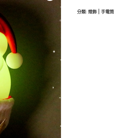
分類:
燈飾 | 手電筒