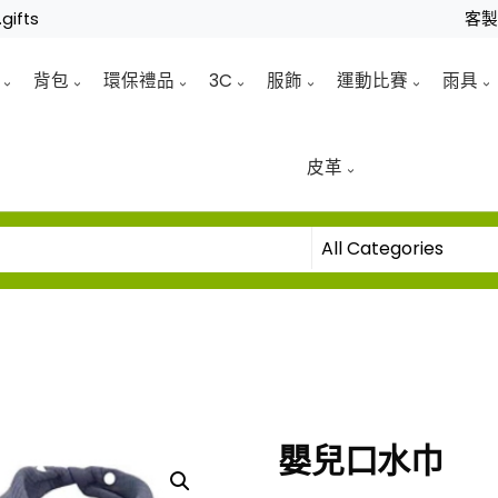
gifts
客
背包
環保禮品
3C
服飾
運動比賽
雨具
皮革
嬰兒口水巾