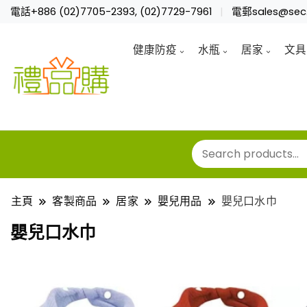
電話+886 (02)7705-2393, (02)7729-7961
電郵sales@sec.
健康防疫
水瓶
居家
文具
主頁
客製商品
居家
嬰兒用品
嬰兒口水巾
嬰兒口水巾