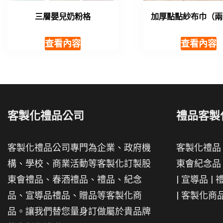
三層嬰兒奶粉格
加厚點點紗布巾（兩
查看內容
查看內容
客製化禮品公司
禮品客製
客製化禮品公司專門為企業、政府機
客製化禮品
構、學校、商業活動等客製化訂製股
東會紀念品
東會禮品、春酒禮品、禮品、紀念
|
宣導品
|
品、宣導品禮品、贈品等客製化商
|
客製化商
品。讓我們替您量身訂做屬於貴品牌