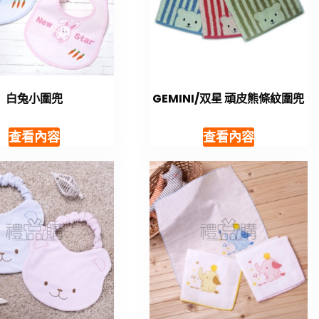
白兔小圍兜
GEMINI/双星 頑皮熊條紋圍兜
查看內容
查看內容