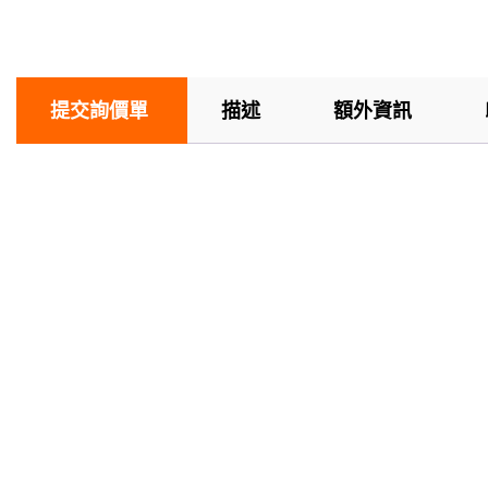
提交詢價單
描述
額外資訊