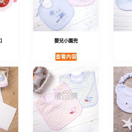
扣
嬰兒小圍兜
查看內容