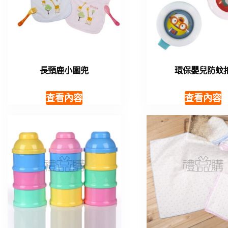
長頸鹿小圍兜
環保嬰兒防蚊
查看內容
查看內容