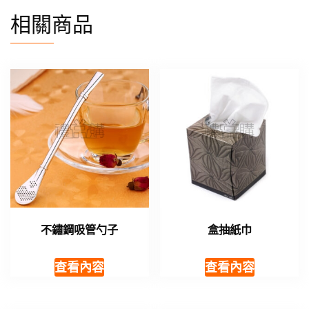
相關商品
不鏽鋼吸管勺子
盒抽紙巾
查看內容
查看內容