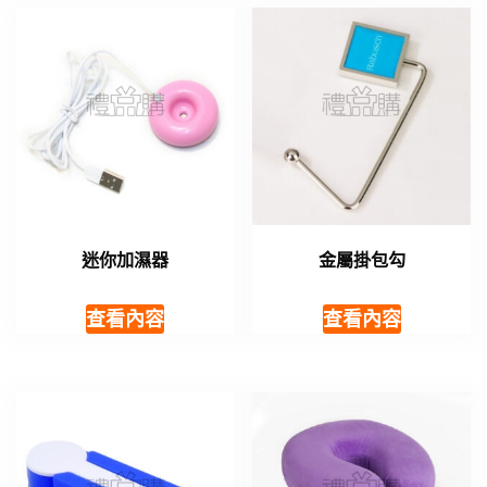
迷你加濕器
金屬掛包勾
查看內容
查看內容