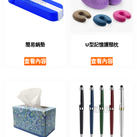
簡易鍋墊
U型記憶護頸枕
查看內容
查看內容