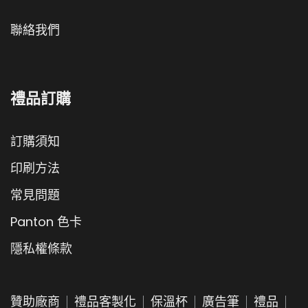
聯絡我們
禮品訂購
訂購須知
印刷方法
常見問題
Panton 色卡
隱私權條款
贊助廠商
禮品客製化
保溫杯
廣告筆
禮品