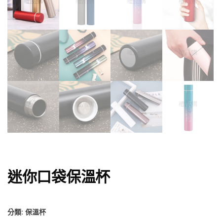
迷你口袋保溫杯
分類:
保溫杯