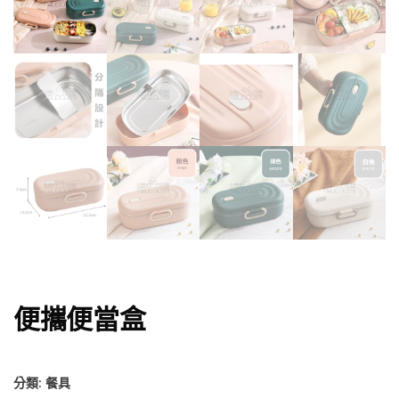
便攜便當盒
分類:
餐具