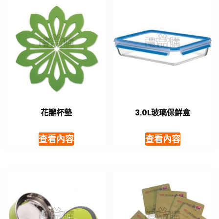
花瓣杯墊
3.0L玻璃保鮮盒
查看內容
查看內容