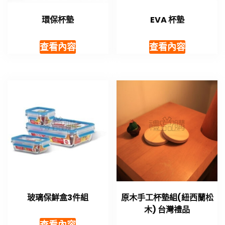
環保杯墊
EVA 杯墊
查看內容
查看內容
玻璃保鮮盒3件組
原木手工杯墊組(紐西蘭松
木) 台灣禮品
查看內容