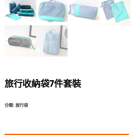
旅行收納袋7件套裝
分類:
旅行袋