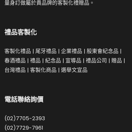
量身訂做屬於貴品牌的客製化禮贈品。
禮品客製化
客製化禮品
|
尾牙禮品
|
企業禮品
|
股東會紀念品
|
春酒禮品
|
禮品
|
紀念品
|
宣導品
|
禮品公司
|
贈品
|
台灣禮品
|
客製化商品
|
選舉文宣品
電話聯絡詢價
(02)7705-2393
(02)7729-7961