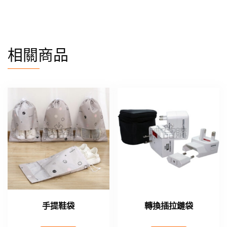
相關商品
手提鞋袋
轉換插拉鏈袋