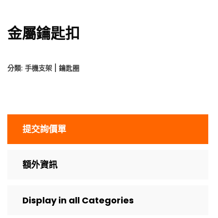
金屬鑰匙扣
分類:
手機支架 | 鑰匙圈
提交詢價單
額外資訊
Display in all Categories