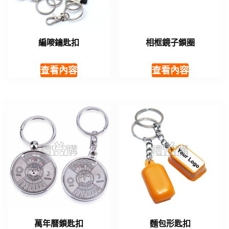
編嘜鑰匙扣
相框鏡子鎖圈
查看內容
查看內容
萬年曆鎖匙扣
麵包形匙扣