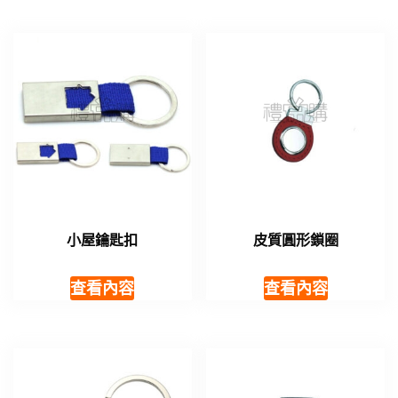
小屋鑰匙扣
皮質圓形鎖圈
查看內容
查看內容