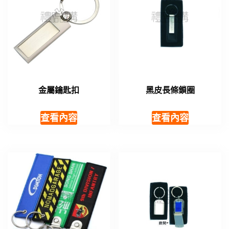
金屬鑰匙扣
黑皮長條鎖圈
查看內容
查看內容