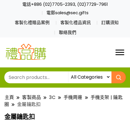
電話+886 (02)7705-2393, (02)7729-7961
電郵sales@sec.gifts
客製化禮贈品案例
客製化禮品資訊
訂購須知
聯絡我們
主頁
客製商品
3C
手機周邊
手機支架 | 鑰匙
圈
金屬鑰匙扣
金屬鑰匙扣