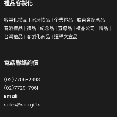
禮品客製化
客製化禮品
|
尾牙禮品
|
企業禮品
|
股東會紀念品
|
春酒禮品
|
禮品
|
紀念品
|
宣導品
|
禮品公司
|
贈品
|
台灣禮品
|
客製化商品
|
選舉文宣品
電話聯絡詢價
(02)7705-2393
(02)7729-7961
Email
sales@sec.gifts