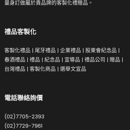
量身訂做屬於貴品牌的客製化禮贈品。
禮品客製化
客製化禮品
|
尾牙禮品
|
企業禮品
|
股東會紀念品
|
春酒禮品
|
禮品
|
紀念品
|
宣導品
|
禮品公司
|
贈品
|
台灣禮品
|
客製化商品
|
選舉文宣品
電話聯絡詢價
(02)7705-2393
(02)7729-7961