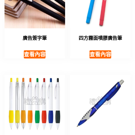
廣告簽字筆
四方霧面噴膠廣告筆
查看內容
查看內容