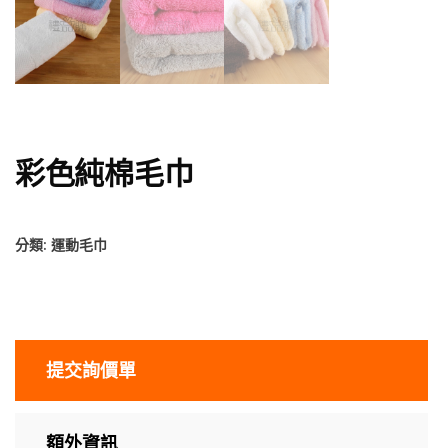
彩色純棉毛巾
分類:
運動毛巾
提交詢價單
額外資訊