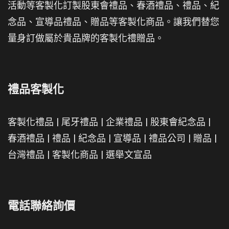
活動等客製化訂製股東會禮品、春酒禮品、禮品、紀
念品、宣導品禮品、贈品等客製化商品。讓我們替您
量身訂做屬於貴品牌的客製化禮贈品。
禮品客製化
客製化禮品
|
尾牙禮品
|
企業禮品
|
股東會紀念品
|
春酒禮品
|
禮品
|
紀念品
|
宣導品
|
禮品公司
|
贈品
|
台灣禮品
|
客製化商品
|
選舉文宣品
電話聯絡詢價