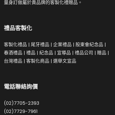
量身訂做屬於貴品牌的客製化禮贈品。
禮品客製化
客製化禮品
|
尾牙禮品
|
企業禮品
|
股東會紀念品
|
春酒禮品
|
禮品
|
紀念品
|
宣導品
|
禮品公司
|
贈品
|
台灣禮品
|
客製化商品
|
選舉文宣品
電話聯絡詢價
(02)7705-2393
(02)7729-7961