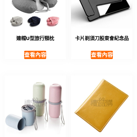
連帽U型旅行頸枕
卡片剃須刀股東會紀念品
查看內容
查看內容