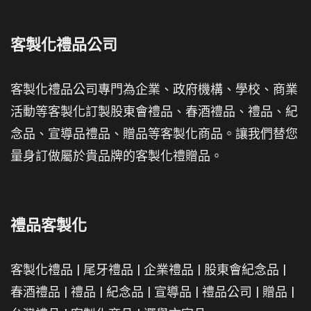
客製化禮品公司
客製化禮品公司專門為企業、政府機構、學校、商業
活動等客製化訂製股東會禮品、春酒禮品、禮品、紀
念品、宣導品禮品、贈品等客製化商品。讓我們替您
量身訂做屬於貴品牌的客製化禮贈品。
禮品客製化
客製化禮品
|
尾牙禮品
|
企業禮品
|
股東會紀念品
|
春酒禮品
|
禮品
|
紀念品
|
宣導品
|
禮品公司
|
贈品
|