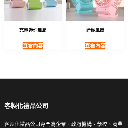
充電迷你風扇
迷你風扇
查看內容
查看內容
客製化禮品公司
客製化禮品公司專門為企業、政府機構、學校、商業