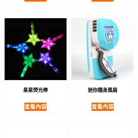
星星熒光棒
迷你隨身風扇
查看內容
查看內容