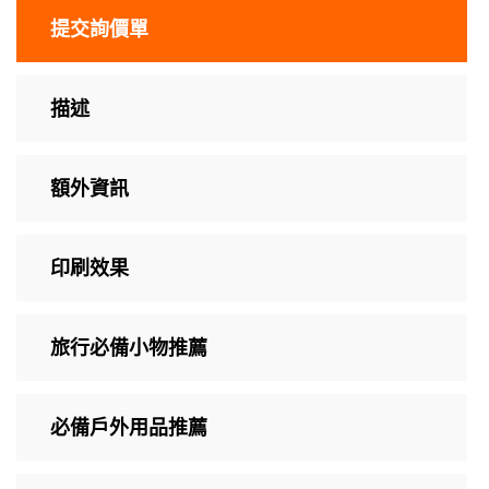
提交詢價單
描述
額外資訊
印刷效果
旅行必備小物推薦
必備戶外用品推薦