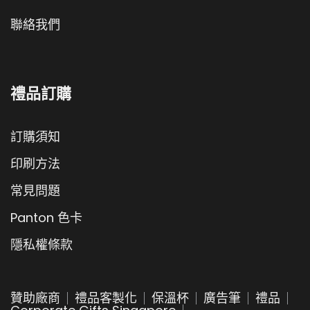
聯絡我們
禮品訂購
訂購須知
印刷方法
常見問題
Panton 色卡
隱私權條款
贊助廠商
禮品客製化
保溫杯
廣告筆
禮品