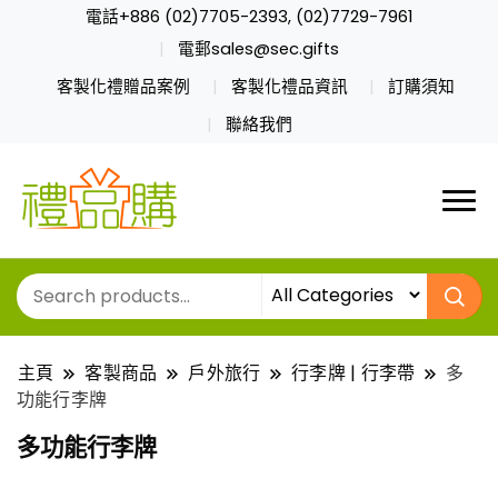
電話+886 (02)7705-2393, (02)7729-7961
電郵sales@sec.gifts
客製化禮贈品案例
客製化禮品資訊
訂購須知
聯絡我們
主頁
客製商品
戶外旅行
行李牌 | 行李帶
多
功能行李牌
多功能行李牌