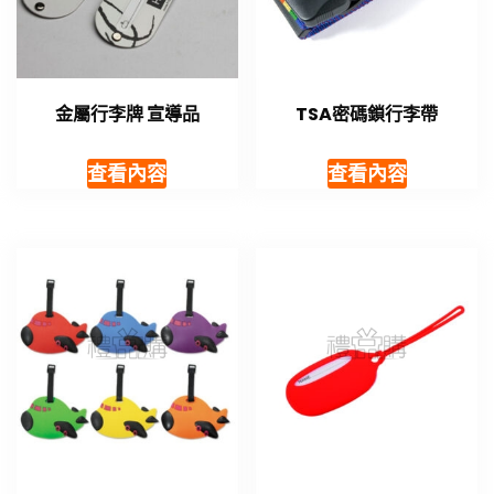
金屬行李牌 宣導品
TSA密碼鎖行李帶
查看內容
查看內容