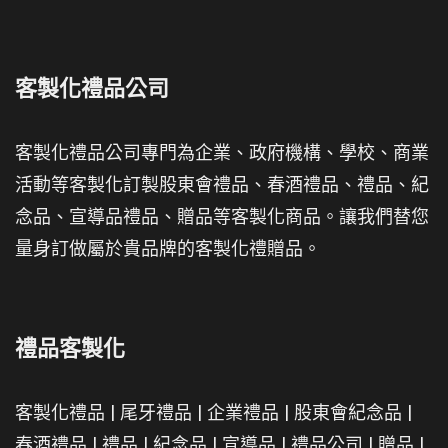
客製化禮品公司
客製化禮品公司專門為企業、政府機構、學校、商業
活動等客製化訂製股東會禮品、春酒禮品、禮品、紀
念品、宣導品禮品、贈品等客製化商品。讓我們替您
量身訂做屬於貴品牌的客製化禮贈品。
禮品客製化
客製化禮品
|
尾牙禮品
|
企業禮品
|
股東會紀念品
|
春酒禮品
|
禮品
|
紀念品
|
宣導品
|
禮品公司
|
贈品
|