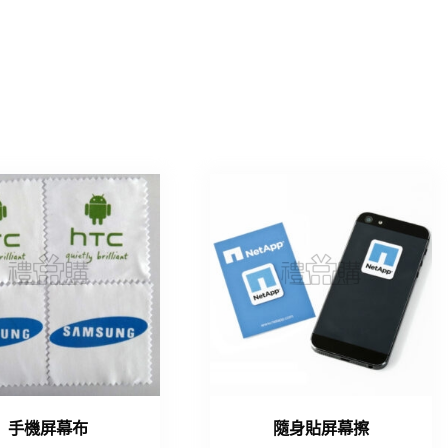
手機屏幕布
隨身貼屏幕擦