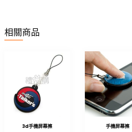
相關商品
3d手機屏幕擦
手機屏幕擦