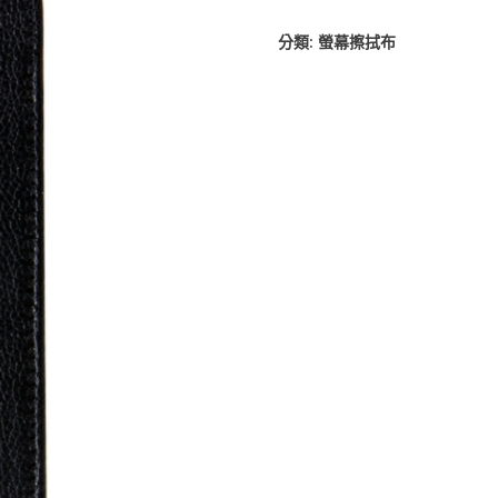
分類:
螢幕擦拭布