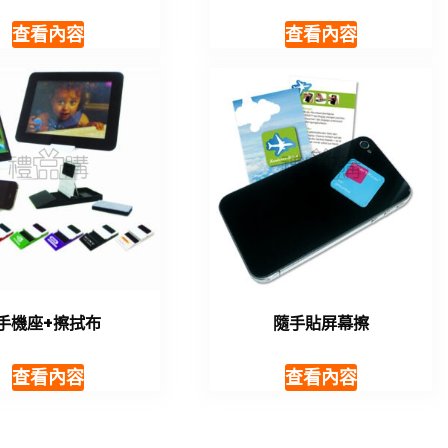
查看內容
查看內容
手機座+擦拭布
隨手貼屏幕擦
查看內容
查看內容