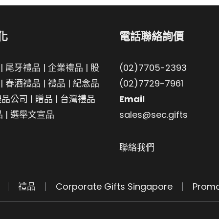
化
電話聯絡詢價
|
尾牙禮品
|
企業禮品
|
股
(02)7705-2393
|
春酒禮品
|
禮品
|
紀念品
(02)7729-7961
禮品公司
|
贈品
|
台灣禮品
Email
品
|
選舉文宣品
sales@sec.gifts
聯絡我們
禮品
Corporate Gifts Singapore
Promo