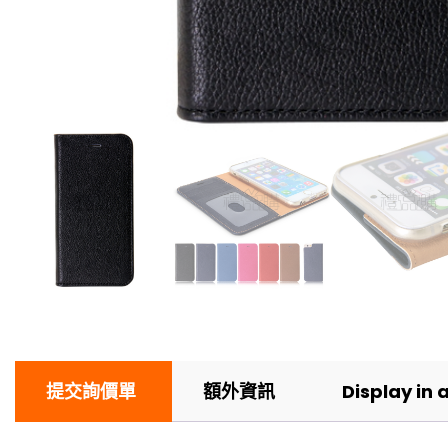
提交詢價單
額外資訊
Display in 