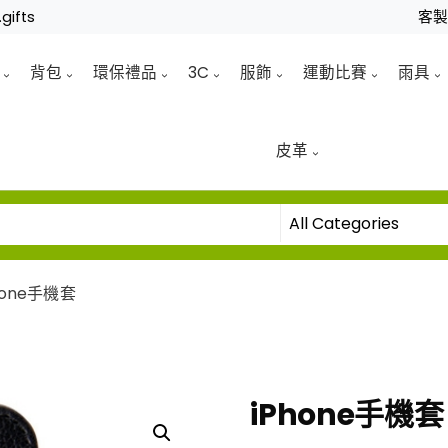
gifts
客
背包
環保禮品
3C
服飾
運動比賽
雨具
皮革
hone手機套
iPhone手機套