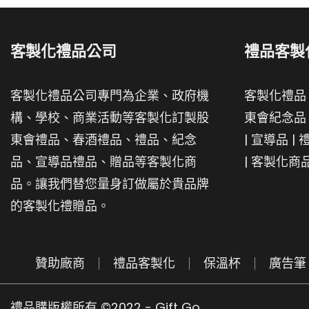
客製化禮品公司
禮品客製
客製化禮品公司專門為企業、政府機
客製化禮品
構、學校、商業活動等客製化訂製股
東會紀念品
東會禮品、春酒禮品、禮品、紀念
|
宣導品
|
品、宣導品禮品、贈品等客製化商
|
客製化商
品。讓我們替您量身訂做屬於貴品牌
的客製化禮贈品。
贊助廠商
禮品客製化
保溫杯
廣告筆
禮品購版權所有 ©2022 - Gift Go