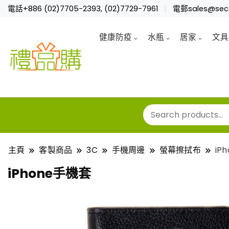
電話+886 (02)7705-2393, (02)7729-7961
電郵sales@sec.
健康防疫
水瓶
居家
文具
主頁
客製商品
3C
手機周邊
螢幕擦拭布
iP
iPhone手機套