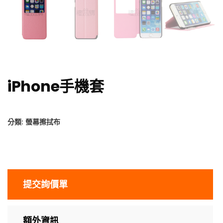
iPhone手機套
分類:
螢幕擦拭布
提交詢價單
額外資訊