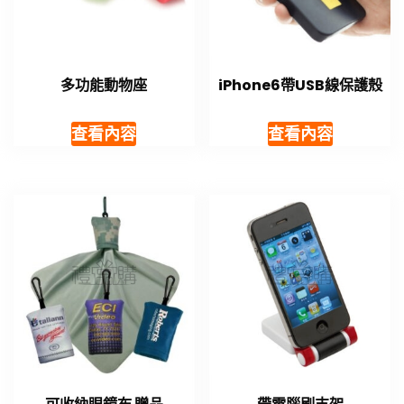
多功能動物座
iPhone6​​帶USB線保護殼
查看內容
查看內容