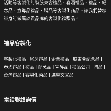
活動等客製化訂製股東會禮品、春酒禮品、禮品、紀
念品、宣導品禮品、贈品等客製化商品。讓我們替您
量身訂做屬於貴品牌的客製化禮贈品。
禮品客製化
客製化禮品
|
尾牙禮品
|
企業禮品
|
股東會紀念品
|
春酒禮品
|
禮品
|
紀念品
|
宣導品
|
禮品公司
|
贈品
|
台灣禮品
|
客製化商品
|
選舉文宣品
電話聯絡詢價