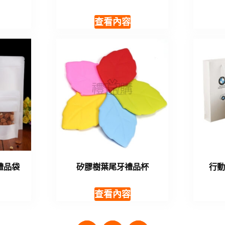
查看內容
禮品袋
矽膠樹葉尾牙禮品杯
行
查看內容