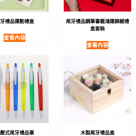
尾牙禮品運動禮盒
尾牙禮品鋼筆書籤鴻運錦鯉禮
盒套裝
查看內容
查看內容
按壓式尾牙禮品筆
木製尾牙禮品盒