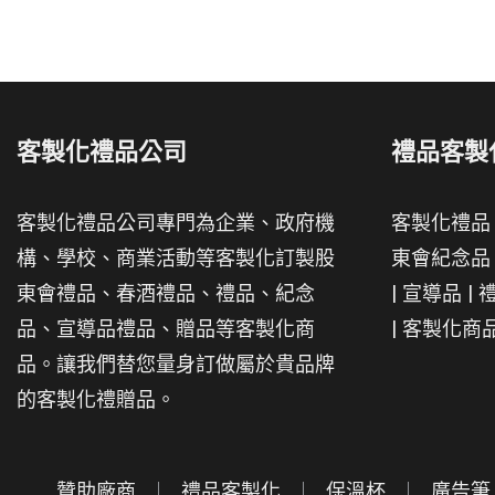
客製化禮品公司
禮品客製
客製化禮品公司專門為企業、政府機
客製化禮品
構、學校、商業活動等客製化訂製股
東會紀念品
東會禮品、春酒禮品、禮品、紀念
|
宣導品
|
品、宣導品禮品、贈品等客製化商
|
客製化商
品。讓我們替您量身訂做屬於貴品牌
的客製化禮贈品。
贊助廠商
禮品客製化
保溫杯
廣告筆