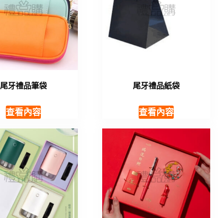
尾牙禮品筆袋
尾牙禮品紙袋
查看內容
查看內容