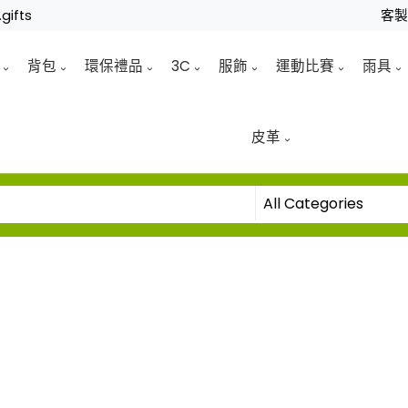
gifts
客
背包
環保禮品
3C
服飾
運動比賽
雨具
皮革