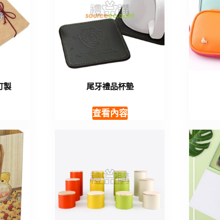
訂製
尾牙禮品杯墊
查看內容