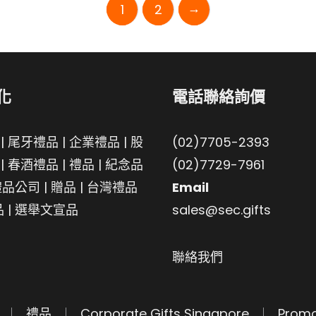
→
1
2
化
電話聯絡詢價
|
尾牙禮品
|
企業禮品
|
股
(02)7705-2393
|
春酒禮品
|
禮品
|
紀念品
(02)7729-7961
禮品公司
|
贈品
|
台灣禮品
Email
品
|
選舉文宣品
sales@sec.gifts
聯絡我們
禮品
Corporate Gifts Singapore
Promo