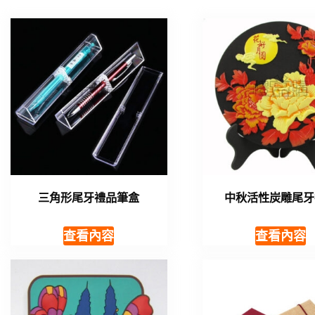
三角形尾牙禮品筆盒
中秋活性炭雕尾牙
查看內容
查看內容