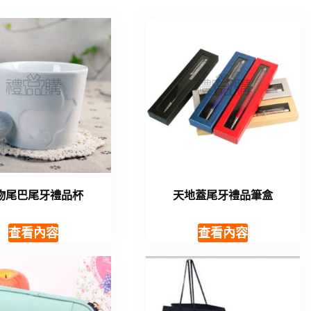
物尾巴尾牙禮品杯
天地蓋尾牙禮品筆盒
查看內容
查看內容