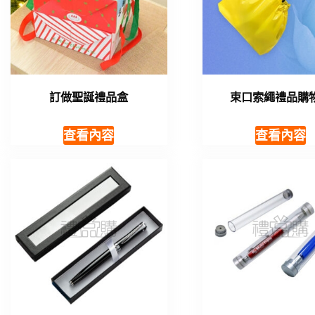
訂做聖誕禮品盒
束口索繩禮品購
查看內容
查看內容