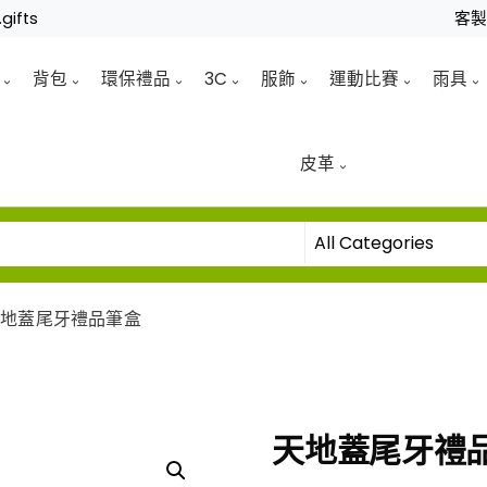
gifts
客
背包
環保禮品
3C
服飾
運動比賽
雨具
皮革
天地蓋尾牙禮品筆盒
天地蓋尾牙禮