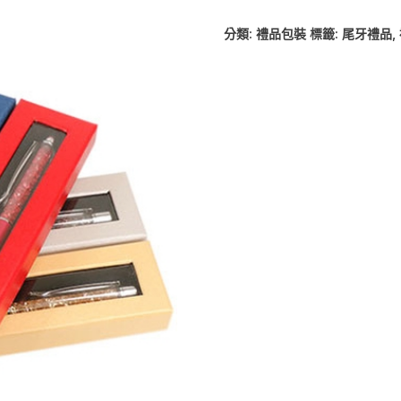
分類:
禮品包裝
標籤:
尾牙禮品
,