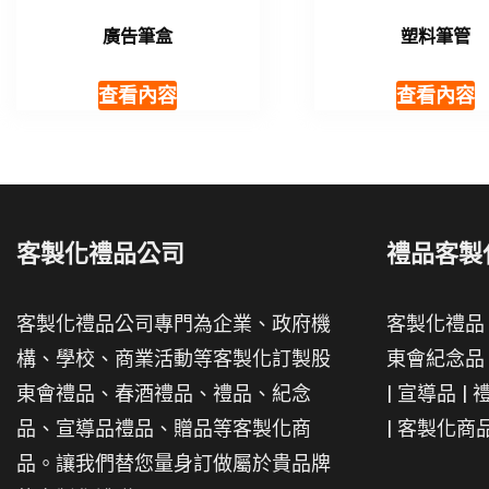
廣告筆盒
塑料筆管
查看內容
查看內容
客製化禮品公司
禮品客製
客製化禮品公司專門為企業、政府機
客製化禮品
構、學校、商業活動等客製化訂製股
東會紀念品
東會禮品、春酒禮品、禮品、紀念
|
宣導品
|
品、宣導品禮品、贈品等客製化商
|
客製化商
品。讓我們替您量身訂做屬於貴品牌