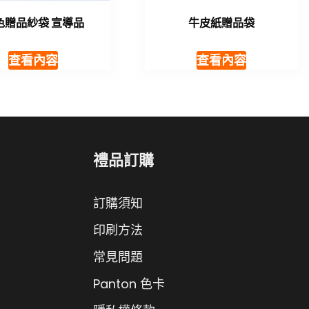
色贈品紗袋 宣導品
牛皮紙贈品袋
查看內容
查看內容
禮品訂購
訂購須知
印刷方法
常見問題
Panton 色卡