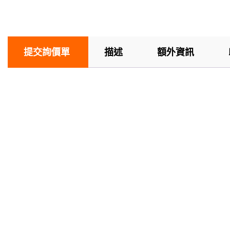
提交詢價單
描述
額外資訊