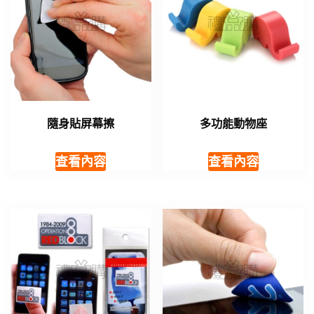
隨身貼屏幕擦
多功能動物座
查看內容
查看內容