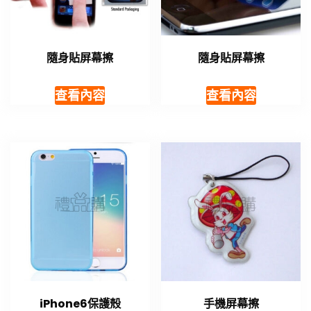
隨身貼屏幕擦
隨身貼屏幕擦
查看內容
查看內容
iPhone6​​保護殼
手機屏幕擦