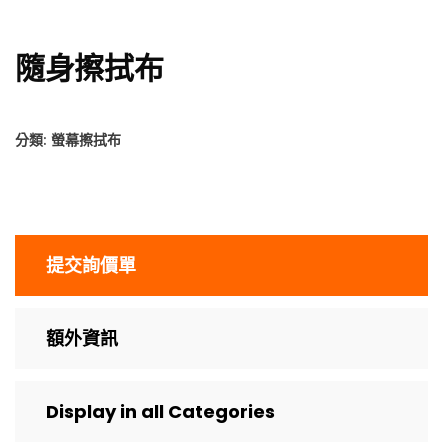
隨身擦拭布
分類:
螢幕擦拭布
提交詢價單
額外資訊
Display in all Categories