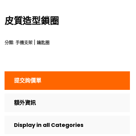
皮質造型鎖圈
分類:
手機支架 | 鑰匙圈
提交詢價單
額外資訊
Display in all Categories