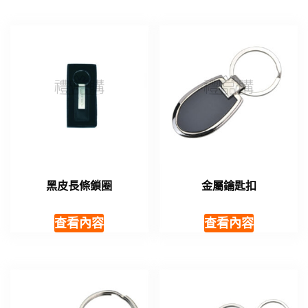
黑皮長條鎖圈
金屬鑰匙扣
查看內容
查看內容