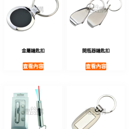
金屬鑰匙扣
開瓶器鑰匙扣
查看內容
查看內容