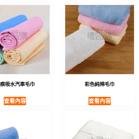
無痕吸水汽車毛巾
彩色純棉毛巾
查看內容
查看內容