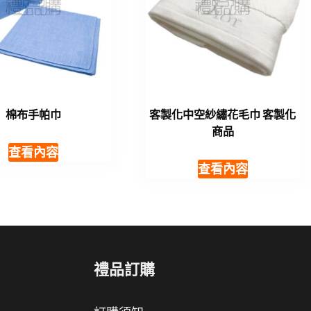
棉布手帕巾
客製化中空紗繡花毛巾 客製化
商品
查看內容
查看內容
禮品訂購