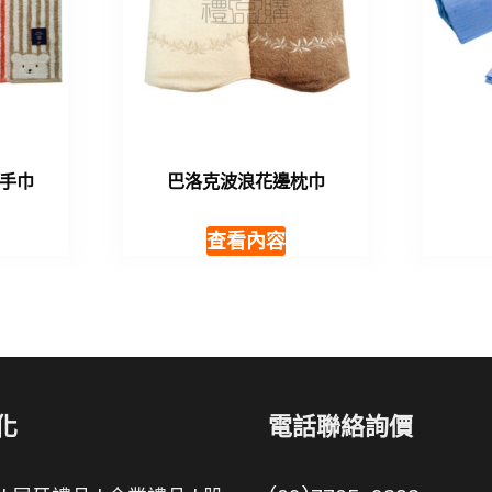
手巾
巴洛克波浪花邊枕巾
查看內容
化
電話聯絡詢價