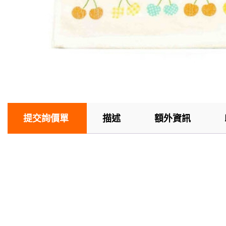
提交詢價單
描述
額外資訊