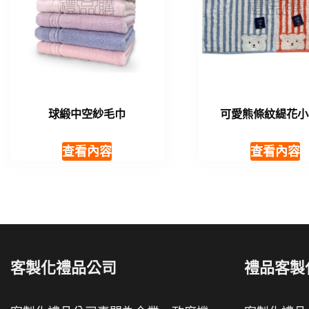
球緞中空紗毛巾
可愛熊條紋緹花小
查看內容
查看內容
客製化禮品公司
禮品客製