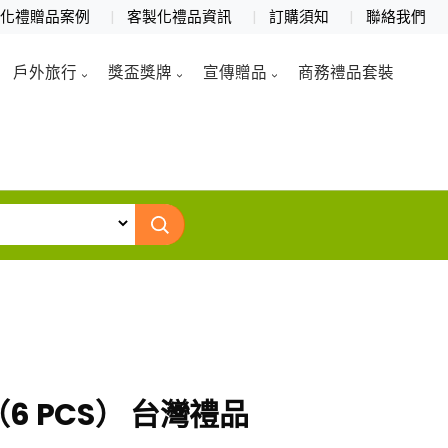
製化禮贈品案例
客製化禮品資訊
訂購須知
聯絡我們
戶外旅行
獎盃獎牌
宣傳贈品
商務禮品套裝
6 PCS） 台灣禮品