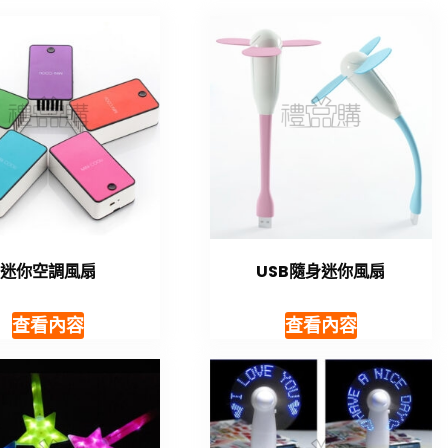
迷你空調風扇
USB隨身迷你風扇
查看內容
查看內容