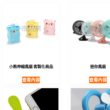
小熊伸縮風扇 客製化商品
迷你風扇
查看內容
查看內容